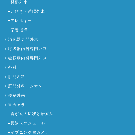
発熱外来
いびき・睡眠外来
アレルギー
栄養指導
消化器専門外来
呼吸器内科専門外来
糖尿病内科専門外来
外科
肛門内科
肛門外科・ジオン
便秘外来
胃カメラ
胃がんの症状と治療法
受診スケジュール
イブニング胃カメラ