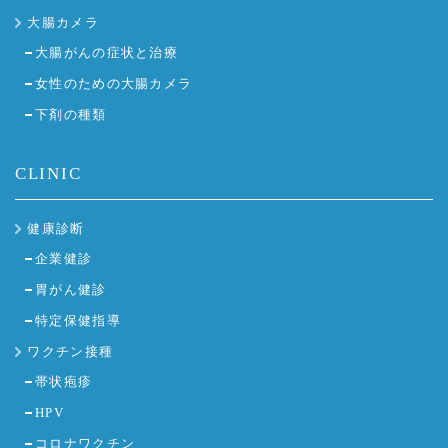
大腸カメラ
大腸がんの症状と治療
女性のための大腸カメラ
下剤の種類
CLINIC
健康診断
企業健診
胃がん健診
特定保健指導
ワクチン接種
帯状疱疹
HPV
コロナワクチン