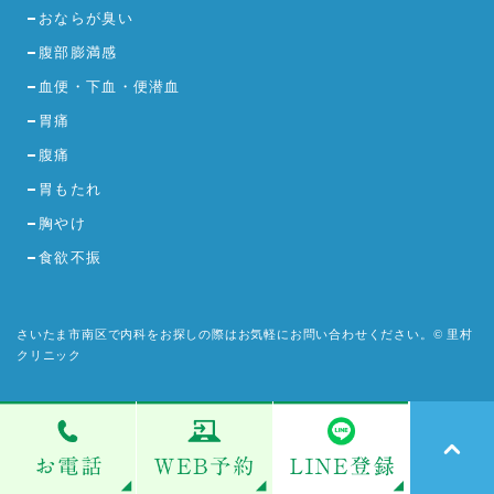
おならが臭い
腹部膨満感
血便・下血・便潜血
胃痛
腹痛
胃もたれ
胸やけ
食欲不振
さいたま市南区で内科をお探しの際はお気軽にお問い合わせください。© 里村
クリニック