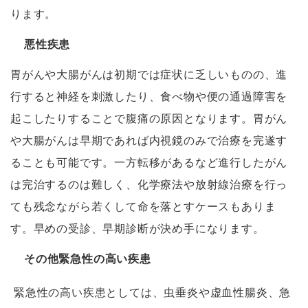
ります。
悪性疾患
胃がんや大腸がんは初期では症状に乏しいものの、進
行すると神経を刺激したり、食べ物や便の通過障害を
起こしたりすることで腹痛の原因となります。胃がん
や大腸がんは早期であれば内視鏡のみで治療を完遂す
ることも可能です。一方転移があるなど進行したがん
は完治するのは難しく、化学療法や放射線治療を行っ
ても残念ながら若くして命を落とすケースもありま
す。早めの受診、早期診断が決め手になります。
その他緊急性の高い疾患
緊急性の高い疾患としては、虫垂炎や虚血性腸炎、急