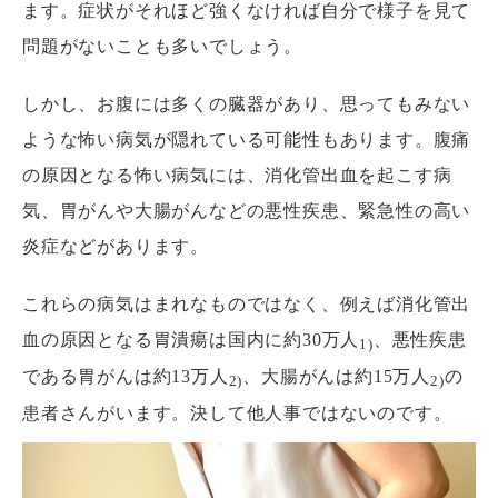
ます。症状がそれほど強くなければ自分で様子を見て
問題がないことも多いでしょう。
しかし、お腹には多くの臓器があり、思ってもみない
ような怖い病気が隠れている可能性もあります。腹痛
の原因となる怖い病気には、消化管出血を起こす病
気、胃がんや大腸がんなどの悪性疾患、緊急性の高い
炎症などがあります。
これらの病気はまれなものではなく、例えば消化管出
血の原因となる胃潰瘍は国内に約30万人
、悪性疾患
1)
である胃がんは約13万人
、大腸がんは約15万人
の
2)
2)
患者さんがいます。決して他人事ではないのです。