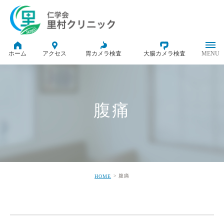
ホーム
アクセス
胃カメラ検査
大腸カメラ検査
腹痛
腹痛
HOME