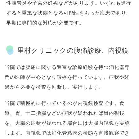
性胆管炎や子宮外妊娠などがあります。いずれも進行
すると重篤な状態となる可能性をもった疾患であり、
早期に専門的な対応が必要です。
里村クリニックの腹痛診療、内視鏡
当院では腹痛に関する豊富な診療経験を持つ消化器専
門の医師が中心となり診療を行っています。症状や経
過から必要な検査を判断し、実行します。
当院で積極的に行っているのが内視鏡検査です。食
道、胃、十二指腸などの症状が疑われれば胃内視鏡
を、大腸の症状が疑われる場合には大腸内視鏡を実施
します。内視鏡では消化管粘膜の状態を直接観察でき