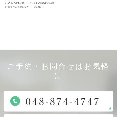
1) 消化性潰瘍診療ガイドライン2020(改定第3版）
2) 国立がん研究センター がん統計
ご予約・お問合せはお気軽
に