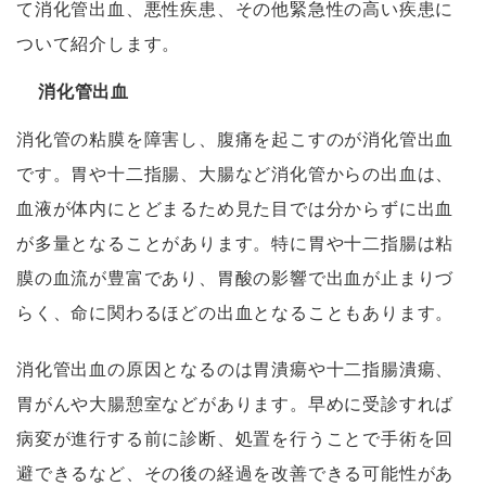
て消化管出血、悪性疾患、その他緊急性の高い疾患に
ついて紹介します。
消化管出血
消化管の粘膜を障害し、腹痛を起こすのが消化管出血
です。胃や十二指腸、大腸など消化管からの出血は、
血液が体内にとどまるため見た目では分からずに出血
が多量となることがあります。特に胃や十二指腸は粘
膜の血流が豊富であり、胃酸の影響で出血が止まりづ
らく、命に関わるほどの出血となることもあります。
消化管出血の原因となるのは胃潰瘍や十二指腸潰瘍、
胃がんや大腸憩室などがあります。早めに受診すれば
病変が進行する前に診断、処置を行うことで手術を回
避できるなど、その後の経過を改善できる可能性があ