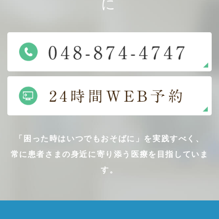
に
「困った時はいつでもおそばに」を実践すべく、
常に患者さまの身近に寄り添う医療を目指していま
す。