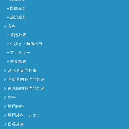
医師紹介
施設紹介
内科
発熱外来
いびき・睡眠外来
アレルギー
栄養指導
消化器専門外来
呼吸器内科専門外来
糖尿病内科専門外来
外科
肛門内科
肛門外科・ジオン
便秘外来