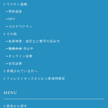
ワクチン接種
帯状疱疹
HPV
コロナワクチン
その他
血液検査・血圧など数字の読み方
禁煙外来
停止中
オンライン診療
在宅診療
求職されている方へ
フォレストキッズさとむら東浦和教室
MENU
病名から探す