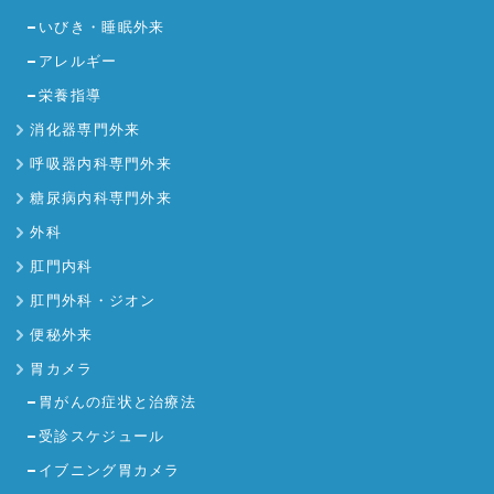
いびき・睡眠外来
アレルギー
栄養指導
消化器専門外来
呼吸器内科専門外来
糖尿病内科専門外来
外科
肛門内科
肛門外科・ジオン
便秘外来
胃カメラ
胃がんの症状と治療法
受診スケジュール
イブニング胃カメラ