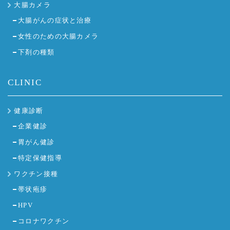
大腸カメラ
大腸がんの症状と治療
女性のための大腸カメラ
下剤の種類
CLINIC
健康診断
企業健診
胃がん健診
特定保健指導
ワクチン接種
帯状疱疹
HPV
コロナワクチン