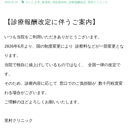
2026.05.30
さいたま市
,
東浦和
,
消化器内科
,
診療報酬改定
,
里村クリニック
【診療報酬改定に伴うご案内】
いつも当院をご利用いただきありがとうございます。
2026年6月より、国の制度変更により 診察料などが一部変更とな
ります。

当院で独自に値上げしているものではなく、 全国一律の改定で
す。

そのため、診療内容に応じて 窓口でのご負担額が 数十円程度変
わる場合がございます。
ご理解のほどよろしくお願いいたします。

里村クリニック