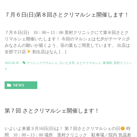
７月６日(日)第８回さとクリマルシェ開催します！
７月６日(日) 10：00～13：00 里村クリニックにて第８回さとク
リマルシェ開催いたします！ 今回のマルシェは七夕がテーマ☆彡
みなさんの願いが届くよう、笹の葉もご用意しています。 出店は
全部で21店
初出店はなん […]
2025.06.28
クリニックでマルシェ
,
さいたま市
,
さとクリマルシェ
,
東浦和
,
里村クリニッ
ク
NEWS
第７回 さとクリマルシェ開催します！
いよいよ来週３月16日(日)は！ 第７回さとクリマルシェの日
時
間 10：00～13：00 場所 里村クリニック 駐車場／院内 気温差