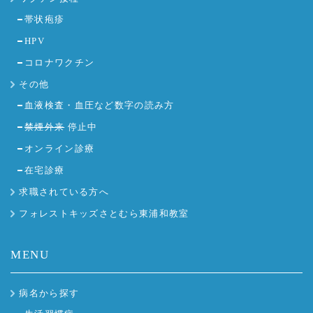
帯状疱疹
HPV
コロナワクチン
その他
血液検査・血圧など数字の読み方
禁煙外来
停止中
オンライン診療
在宅診療
求職されている方へ
フォレストキッズさとむら東浦和教室
MENU
病名から探す