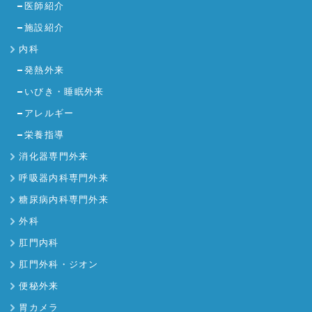
医師紹介
施設紹介
内科
発熱外来
いびき・睡眠外来
アレルギー
栄養指導
消化器専門外来
呼吸器内科専門外来
糖尿病内科専門外来
外科
肛門内科
肛門外科・ジオン
便秘外来
胃カメラ