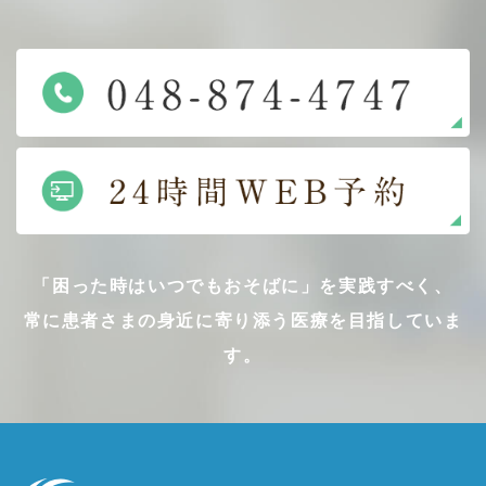
「困った時はいつでもおそばに」を実践すべく、
常に患者さまの身近に寄り添う医療を目指していま
す。