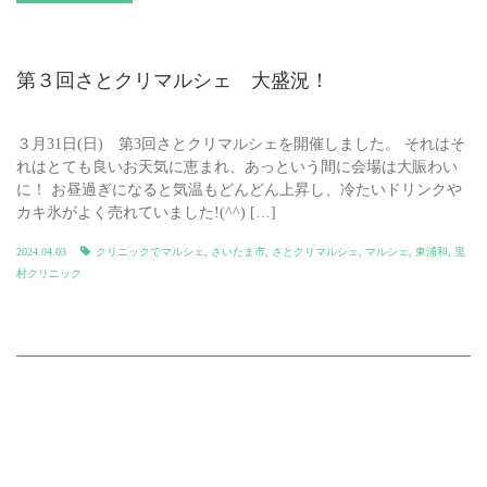
第３回さとクリマルシェ 大盛況！
３月31日(日) 第3回さとクリマルシェを開催しました。 それはそ
れはとても良いお天気に恵まれ、あっという間に会場は大賑わい
に！ お昼過ぎになると気温もどんどん上昇し、冷たいドリンクや
カキ氷がよく売れていました!(^^) […]
2024.04.03
クリニックでマルシェ
,
さいたま市
,
さとクリマルシェ
,
マルシェ
,
東浦和
,
里
村クリニック