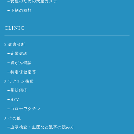
女性のための大腸カメラ
下剤の種類
CLINIC
健康診断
企業健診
胃がん健診
特定保健指導
ワクチン接種
帯状疱疹
HPV
コロナワクチン
その他
血液検査・血圧など数字の読み方