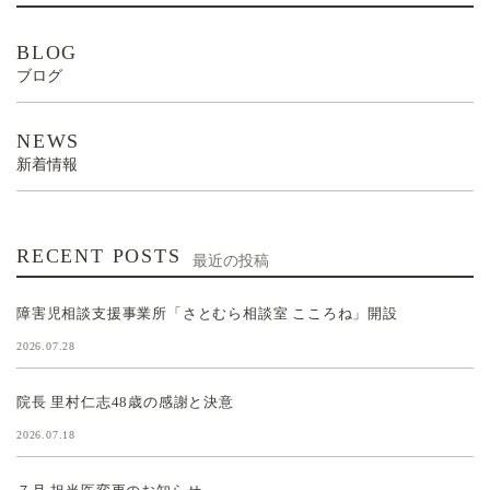
BLOG
ブログ
NEWS
新着情報
RECENT POSTS
最近の投稿
障害児相談支援事業所「さとむら相談室 こころね」開設
2026.07.28
院長 里村仁志48歳の感謝と決意
2026.07.18