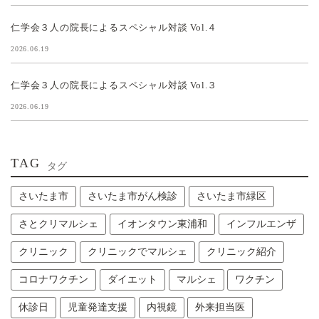
仁学会３人の院長によるスペシャル対談 Vol.４
2026.06.19
仁学会３人の院長によるスペシャル対談 Vol.３
2026.06.19
TAG
タグ
さいたま市
さいたま市がん検診
さいたま市緑区
さとクリマルシェ
イオンタウン東浦和
インフルエンザ
クリニック
クリニックでマルシェ
クリニック紹介
コロナワクチン
ダイエット
マルシェ
ワクチン
休診日
児童発達支援
内視鏡
外来担当医