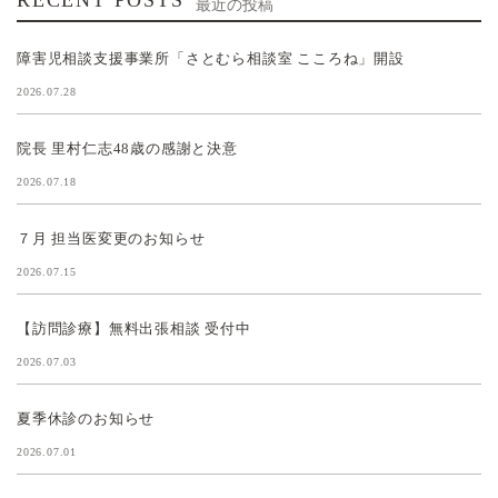
RECENT POSTS
最近の投稿
障害児相談支援事業所「さとむら相談室 こころね」開設
2026.07.28
院長 里村仁志48歳の感謝と決意
2026.07.18
７月 担当医変更のお知らせ
2026.07.15
【訪問診療】無料出張相談 受付中
2026.07.03
夏季休診のお知らせ
2026.07.01