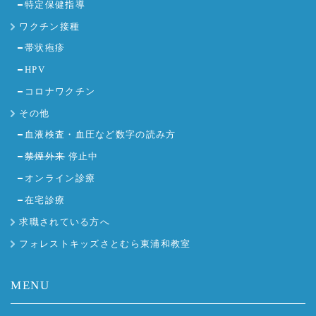
特定保健指導
ワクチン接種
帯状疱疹
HPV
コロナワクチン
その他
血液検査・血圧など数字の読み方
禁煙外来
停止中
オンライン診療
在宅診療
求職されている方へ
フォレストキッズさとむら東浦和教室
MENU