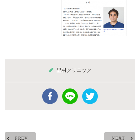
里村クリニック
PREV
NEXT