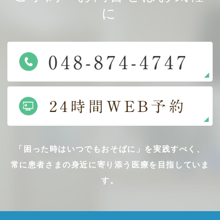
に
「困った時はいつでもおそばに」を実践すべく、
常に患者さまの身近に寄り添う医療を目指していま
す。