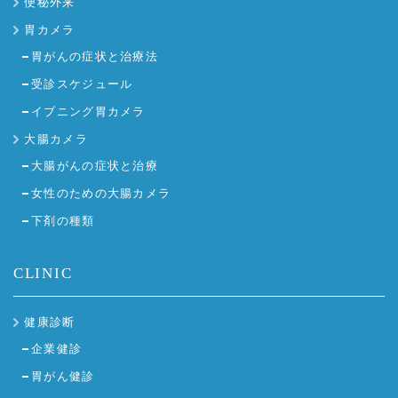
便秘外来
胃カメラ
胃がんの症状と治療法
受診スケジュール
イブニング胃カメラ
大腸カメラ
大腸がんの症状と治療
女性のための大腸カメラ
下剤の種類
CLINIC
健康診断
企業健診
胃がん健診