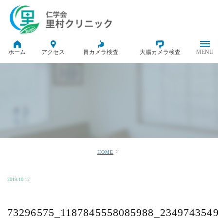
ホーム
アクセス
胃カメラ検査
大腸カメラ検査
HOME
2019.10.12
73296575_1187845558085988_234974354