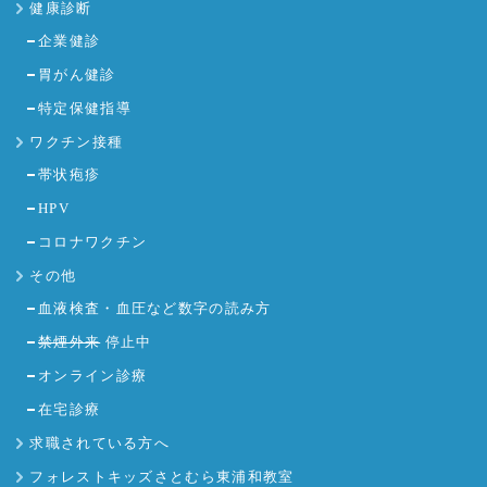
健康診断
企業健診
胃がん健診
特定保健指導
ワクチン接種
帯状疱疹
HPV
コロナワクチン
その他
血液検査・血圧など数字の読み方
禁煙外来
停止中
オンライン診療
在宅診療
求職されている方へ
フォレストキッズさとむら東浦和教室