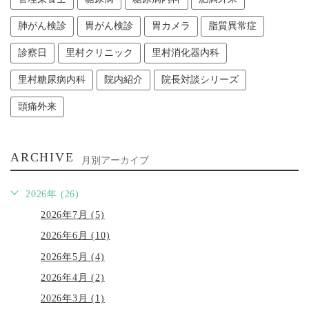
肺がん検診
胃がん検診
胃カメラ
脂質異常症
診察日
里村クリニック
里村消化器内科
里村糖尿病内科
院内紹介
院長対談シリーズ
頭痛外来
ARCHIVE
月別アーカイブ
2026年 (26)
2026年7月 (5)
2026年6月 (10)
2026年5月 (4)
2026年4月 (2)
2026年3月 (1)