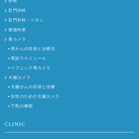
外科
肛門内科
肛門外科・ジオン
便秘外来
胃カメラ
胃がんの症状と治療法
受診スケジュール
イブニング胃カメラ
大腸カメラ
大腸がんの症状と治療
女性のための大腸カメラ
下剤の種類
CLINIC