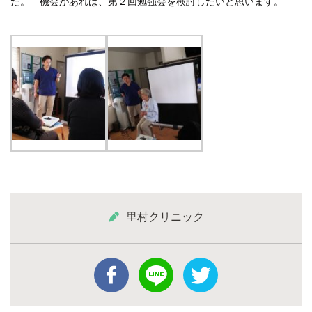
た。 機会があれば、第２回勉強会を検討したいと思います。
里村クリニック