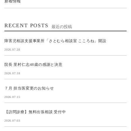
新着情報
RECENT POSTS
最近の投稿
障害児相談支援事業所「さとむら相談室 こころね」開設
2026.07.28
院長 里村仁志48歳の感謝と決意
2026.07.18
７月 担当医変更のお知らせ
2026.07.15
【訪問診療】無料出張相談 受付中
2026.07.03