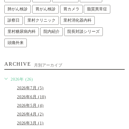
肺がん検診
胃がん検診
胃カメラ
脂質異常症
診察日
里村クリニック
里村消化器内科
里村糖尿病内科
院内紹介
院長対談シリーズ
頭痛外来
ARCHIVE
月別アーカイブ
2026年 (26)
2026年7月 (5)
2026年6月 (10)
2026年5月 (4)
2026年4月 (2)
2026年3月 (1)