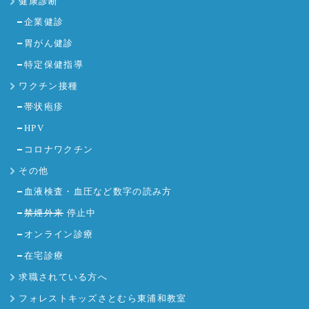
健康診断
企業健診
胃がん健診
特定保健指導
ワクチン接種
帯状疱疹
HPV
コロナワクチン
その他
血液検査・血圧など数字の読み方
禁煙外来
停止中
オンライン診療
在宅診療
求職されている方へ
フォレストキッズさとむら東浦和教室