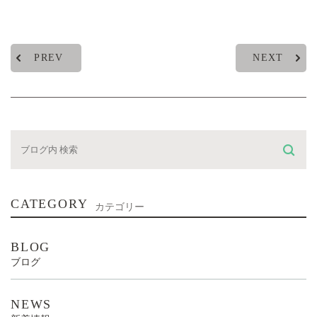
PREV
NEXT
CATEGORY
カテゴリー
BLOG
ブログ
NEWS