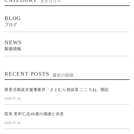
カテゴリー
BLOG
ブログ
NEWS
新着情報
RECENT POSTS
最近の投稿
障害児相談支援事業所「さとむら相談室 こころね」開設
2026.07.28
院長 里村仁志48歳の感謝と決意
2026.07.18