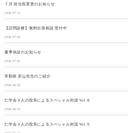
７月 担当医変更のお知らせ
2026.07.15
【訪問診療】無料出張相談 受付中
2026.07.03
夏季休診のお知らせ
2026.07.01
常勤医 若山先生のご紹介
2026.06.30
仁学会３人の院長によるスペシャル対談 Vol.６
2026.06.19
仁学会３人の院長によるスペシャル対談 Vol.５