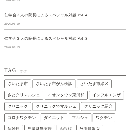
2026.06.19
仁学会３人の院長によるスペシャル対談 Vol.４
2026.06.19
仁学会３人の院長によるスペシャル対談 Vol.３
2026.06.19
TAG
タグ
さいたま市
さいたま市がん検診
さいたま市緑区
さとクリマルシェ
イオンタウン東浦和
インフルエンザ
クリニック
クリニックでマルシェ
クリニック紹介
コロナワクチン
ダイエット
マルシェ
ワクチン
休診日
児童発達支援
内視鏡
外来担当医