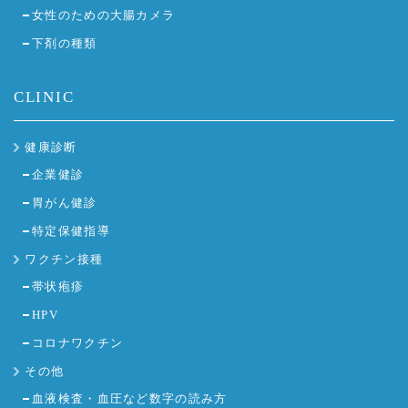
女性のための大腸カメラ
下剤の種類
CLINIC
健康診断
企業健診
胃がん健診
特定保健指導
ワクチン接種
帯状疱疹
HPV
コロナワクチン
その他
血液検査・血圧など数字の読み方