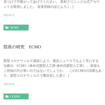
見つけて可愛がってあげてください。 里村クリニック公式アカウ
ントを取得しました。 友達登録のほどよろ […]
2020.06.21
NEWS
院長の研究 ECMO
新型コロナウィルス感染により、最近ニュースでもよく耳にする
治療法 ECMO（体外式膜型人工肺 体外式膜型人工肺）。 皆様も
ご存知の方が多いのではないでしょうか。 このECMOの活躍もあ
り、新型コロナウィルスで重症化した患 […]
2020.06.04
CLINIC