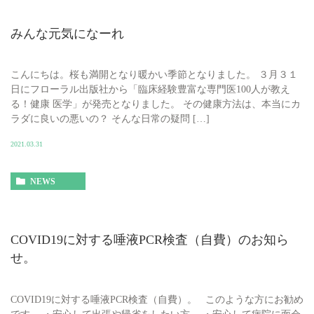
みんな元気になーれ
こんにちは。桜も満開となり暖かい季節となりました。 ３月３１
日にフローラル出版社から「臨床経験豊富な専門医100人が教え
る！健康 医学」が発売となりました。 その健康方法は、本当にカ
ラダに良いの悪いの？ そんな日常の疑問 […]
2021.03.31
NEWS
COVID19に対する唾液PCR検査（自費）のお知ら
せ。
COVID19に対する唾液PCR検査（自費）。 このような方にお勧め