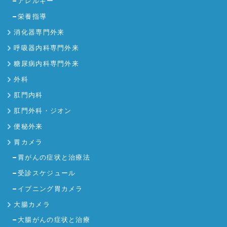
アレルギー
栄養指導
消化器専門外来
呼吸器内科専門外来
糖尿病内科専門外来
外科
肛門内科
肛門外科・ジオン
便秘外来
胃カメラ
胃がんの症状と治療法
受診スケジュール
イブニング胃カメラ
大腸カメラ
大腸がんの症状と治療