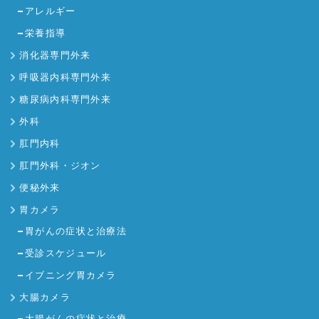
アレルギー
栄養指導
消化器専門外来
呼吸器内科専門外来
糖尿病内科専門外来
外科
肛門内科
肛門外科・ジオン
便秘外来
胃カメラ
胃がんの症状と治療法
受診スケジュール
イブニング胃カメラ
大腸カメラ
大腸がんの症状と治療