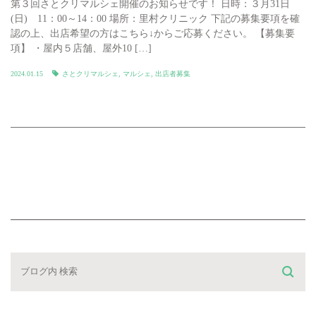
第３回さとクリマルシェ開催のお知らせです！ 日時：３月31日
(日) 11：00～14：00 場所：里村クリニック 下記の募集要項を確
認の上、出店希望の方はこちら↓からご応募ください。 【募集要
項】 ・屋内５店舗、屋外10 […]
2024.01.15
さとクリマルシェ
,
マルシェ
,
出店者募集