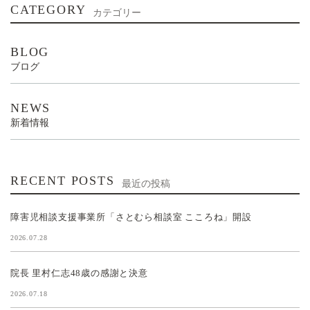
CATEGORY
カテゴリー
BLOG
ブログ
NEWS
新着情報
RECENT POSTS
最近の投稿
障害児相談支援事業所「さとむら相談室 こころね」開設
2026.07.28
院長 里村仁志48歳の感謝と決意
2026.07.18