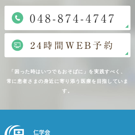
「困った時はいつでもおそばに」を実践すべく、
常に患者さまの身近に寄り添う医療を目指していま
す。