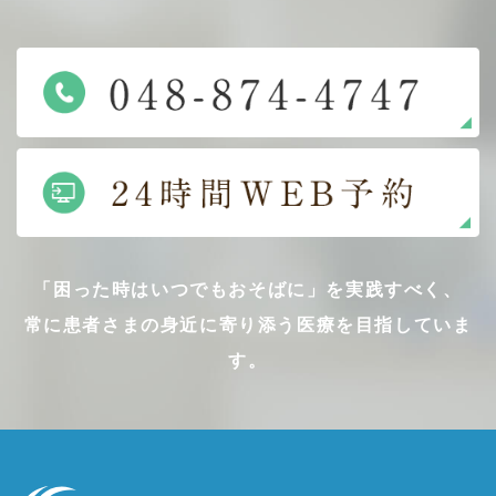
「困った時はいつでもおそばに」を実践すべく、
常に患者さまの身近に寄り添う医療を目指していま
す。