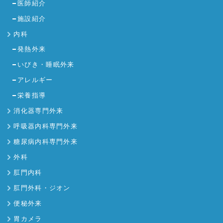
医師紹介
施設紹介
内科
発熱外来
いびき・睡眠外来
アレルギー
栄養指導
消化器専門外来
呼吸器内科専門外来
糖尿病内科専門外来
外科
肛門内科
肛門外科・ジオン
便秘外来
胃カメラ