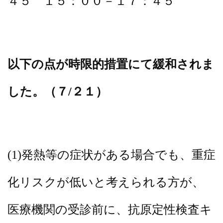
４５ １５：００－１７：４５
以下の点が時限的措置にて緩和されま
した。（７/２１）
(1)発熱等の症状がある場合でも、重症
化リスクが低いと考えられる方が、
医療機関の受診前に、抗原定性検査キ