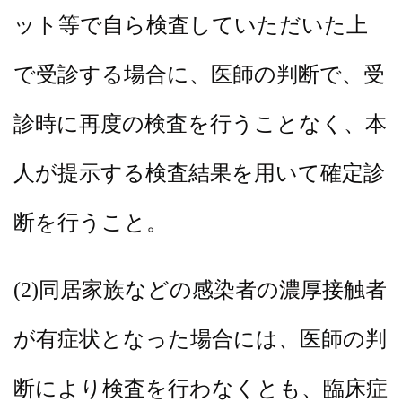
ット等で自ら検査していただいた
上
で受診する場合に、医師の判断で、受
診時に再度の検査を行うことなく、
本
人が提示する検査結果を用いて確定診
断を行うこと。
(2)同居家族などの感染者の濃厚接触者
が有症状となった場合には、医師
の判
断により検査を行わなくとも、臨床症