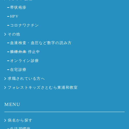
帯状疱疹
HPV
コロナワクチン
その他
血液検査・血圧など数字の読み方
禁煙外来
停止中
オンライン診療
在宅診療
求職されている方へ
フォレストキッズさとむら東浦和教室
MENU
病名から探す
生活習慣病