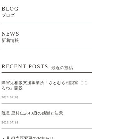
BLOG
ブログ
NEWS
新着情報
RECENT POSTS
最近の投稿
障害児相談支援事業所「さとむら相談室 ここ
ろね」開設
2026.07.28
院長 里村仁志48歳の感謝と決意
2026.07.18
７月 担当医変更のお知らせ