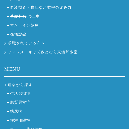
血液検査・血圧など数字の読み方
禁煙外来
停止中
オンライン診療
在宅診療
求職されている方へ
フォレストキッズさとむら東浦和教室
MENU
病名から探す
生活習慣病
脂質異常症
糖尿病
便潜血陽性