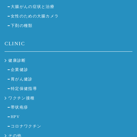
大腸がんの症状と治療
女性のための大腸カメラ
下剤の種類
CLINIC
健康診断
企業健診
胃がん健診
特定保健指導
ワクチン接種
帯状疱疹
HPV
コロナワクチン
その他