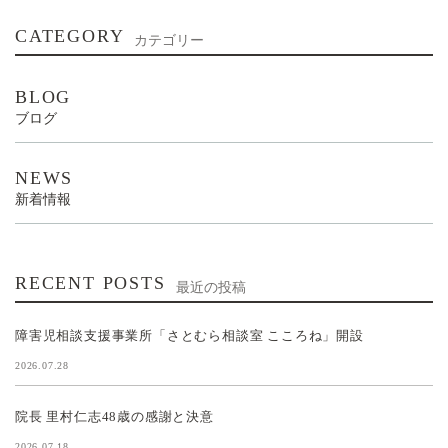
CATEGORY
カテゴリー
BLOG
ブログ
NEWS
新着情報
RECENT POSTS
最近の投稿
障害児相談支援事業所「さとむら相談室 こころね」開設
2026.07.28
院長 里村仁志48歳の感謝と決意
2026.07.18