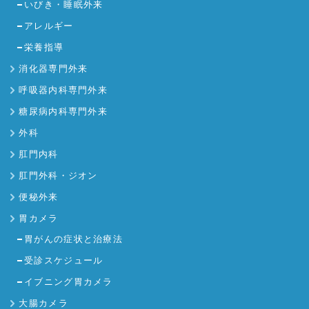
いびき・睡眠外来
アレルギー
栄養指導
消化器専門外来
呼吸器内科専門外来
糖尿病内科専門外来
外科
肛門内科
肛門外科・ジオン
便秘外来
胃カメラ
胃がんの症状と治療法
受診スケジュール
イブニング胃カメラ
大腸カメラ