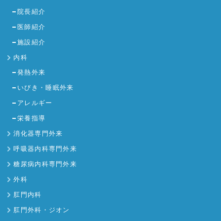
院長紹介
医師紹介
施設紹介
内科
発熱外来
いびき・睡眠外来
アレルギー
栄養指導
消化器専門外来
呼吸器内科専門外来
糖尿病内科専門外来
外科
肛門内科
肛門外科・ジオン