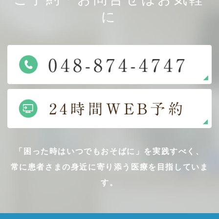
に
「困った時はいつでもおそばに」を実践すべく、
常に患者さまの身近に寄り添う医療を目指していま
す。