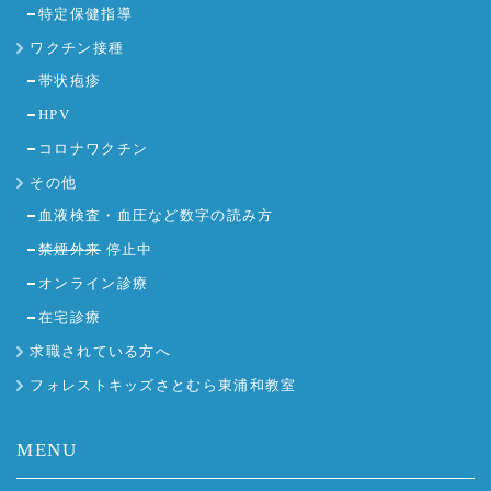
特定保健指導
ワクチン接種
帯状疱疹
HPV
コロナワクチン
その他
血液検査・血圧など数字の読み方
禁煙外来
停止中
オンライン診療
在宅診療
求職されている方へ
フォレストキッズさとむら東浦和教室
MENU