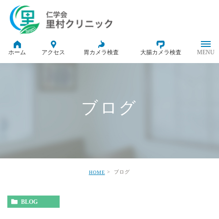
ホーム
アクセス
胃カメラ検査
大腸カメラ検査
ブログ
ブログ
HOME
BLOG