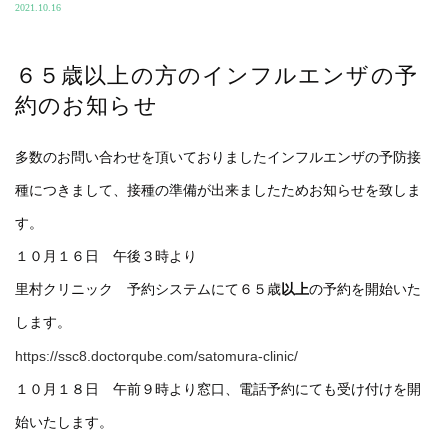
2021.10.16
６５歳以上の方のインフルエンザの予
約のお知らせ
多数のお問い合わせを頂いておりましたインフルエンザの予防接
種につきまして、接種の準備が出来ましたためお知らせを致しま
す。
１０月１６日 午後３時より
里村クリニック 予約システムにて６５歳
以上
の予約を開始いた
します。
https://ssc8.doctorqube.com/satomura-clinic/
１０月１８日 午前９時より窓口、電話予約にても受け付けを開
始いたします。