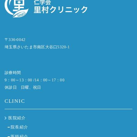
〒336-0042
埼玉県さいたま市南区大谷口5320-1
診療時間
9：00～13：00 /14：00～17：00
休診日 日曜、祝日
CLINIC
医院紹介
院長紹介
医師紹介