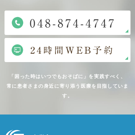
「困った時はいつでもおそばに」を実践すべく、
常に患者さまの身近に寄り添う医療を目指していま
す。