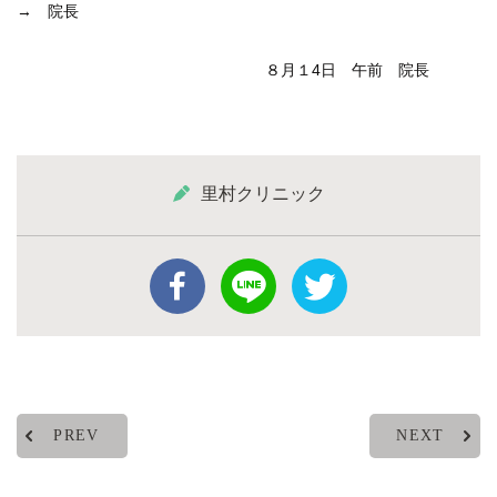
→ 院長
８月１4日 午前 院長
里村クリニック
PREV
NEXT