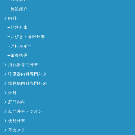
施設紹介
内科
発熱外来
いびき・睡眠外来
アレルギー
栄養指導
消化器専門外来
呼吸器内科専門外来
糖尿病内科専門外来
外科
肛門内科
肛門外科・ジオン
便秘外来
胃カメラ