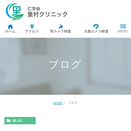
ホーム
アクセス
胃カメラ検査
大腸カメラ検査
ブログ
ブログ
HOME
BLOG