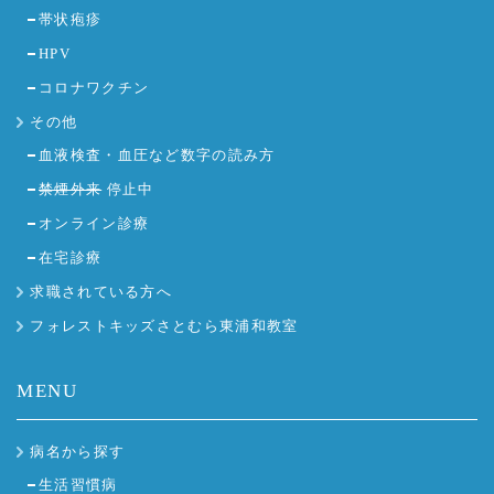
帯状疱疹
HPV
コロナワクチン
その他
血液検査・血圧など数字の読み方
禁煙外来
停止中
オンライン診療
在宅診療
求職されている方へ
フォレストキッズさとむら東浦和教室
MENU
病名から探す
生活習慣病