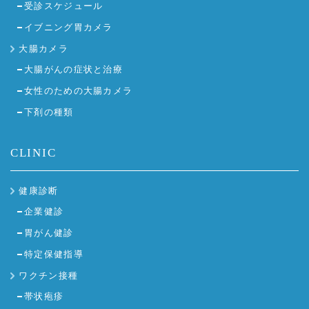
受診スケジュール
イブニング胃カメラ
大腸カメラ
大腸がんの症状と治療
女性のための大腸カメラ
下剤の種類
CLINIC
健康診断
企業健診
胃がん健診
特定保健指導
ワクチン接種
帯状疱疹