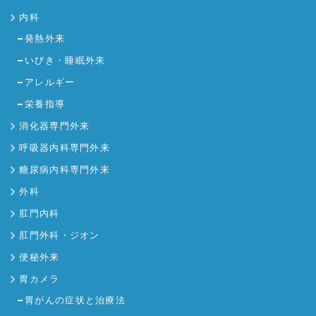
内科
発熱外来
いびき・睡眠外来
アレルギー
栄養指導
消化器専門外来
呼吸器内科専門外来
糖尿病内科専門外来
外科
肛門内科
肛門外科・ジオン
便秘外来
胃カメラ
胃がんの症状と治療法