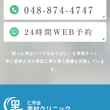
「困った時はいつでもおそばに」を実践すべく、
常に患者さまの身近に寄り添う医療を目指していま
す。