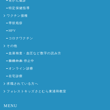
胃がん健診
特定保健指導
ワクチン接種
帯状疱疹
HPV
コロナワクチン
その他
血液検査・血圧など数字の読み方
禁煙外来
停止中
オンライン診療
在宅診療
求職されている方へ
フォレストキッズさとむら東浦和教室
MENU