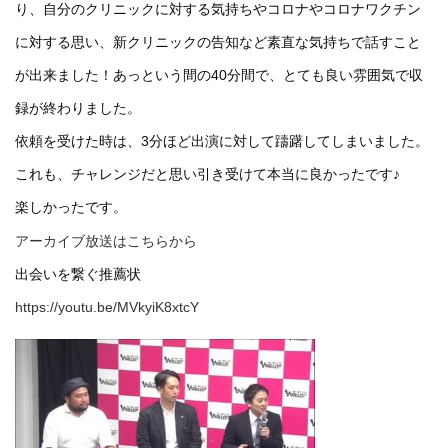
り、自分のクリニックに対する気持ちやコロナやコロナワクチン
に対する思い、新クリニックの告知など素直な気持ちで話すこと
が出来ました！あっという間の40分間で、とても良い雰囲気で収
録が終わりました。
依頼を受けた時は、3分ほど出演に対して躊躇してしまいました。
これも、チャレンジだと思い引き受けて本当に良かったです♪
楽しかったです。
アーカイブ放送はこちらから
出会いを繋ぐ推薦状
https://youtu.be/MVkyiK8xtcY