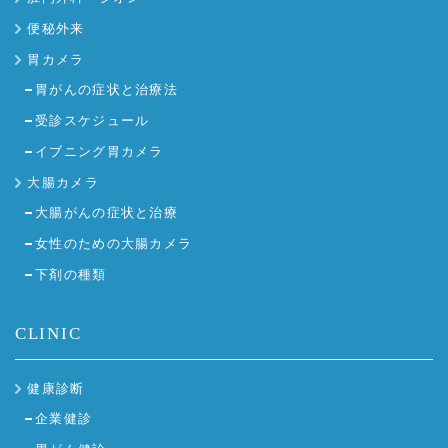
便秘外来
胃カメラ
胃がんの症状と治療法
受診スケジュール
イブニング胃カメラ
大腸カメラ
大腸がんの症状と治療
女性のための大腸カメラ
下剤の種類
CLINIC
健康診断
企業健診