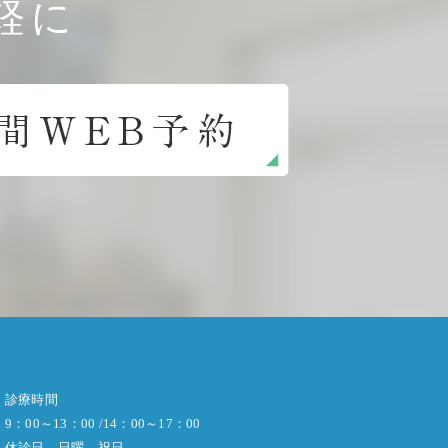
軽に
診療時間
9：00～13：00 /14：00～17：00
休診日 日曜、祝日