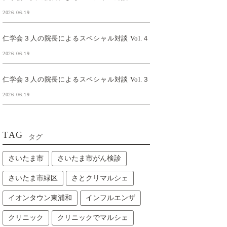
2026.06.19
仁学会３人の院長によるスペシャル対談 Vol.４
2026.06.19
仁学会３人の院長によるスペシャル対談 Vol.３
2026.06.19
TAG
タグ
さいたま市
さいたま市がん検診
さいたま市緑区
さとクリマルシェ
イオンタウン東浦和
インフルエンザ
クリニック
クリニックでマルシェ