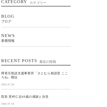
CATEGORY
カテゴリー
BLOG
ブログ
NEWS
新着情報
RECENT POSTS
最近の投稿
障害児相談支援事業所「さとむら相談室 ここ
ろね」開設
2026.07.28
院長 里村仁志48歳の感謝と決意
2026.07.18