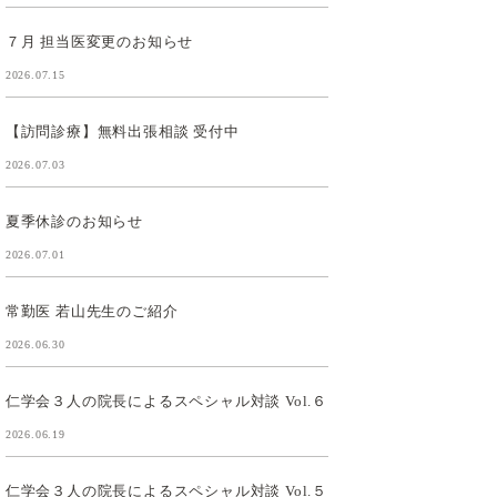
７月 担当医変更のお知らせ
2026.07.15
【訪問診療】無料出張相談 受付中
2026.07.03
夏季休診のお知らせ
2026.07.01
常勤医 若山先生のご紹介
2026.06.30
仁学会３人の院長によるスペシャル対談 Vol.６
2026.06.19
仁学会３人の院長によるスペシャル対談 Vol.５