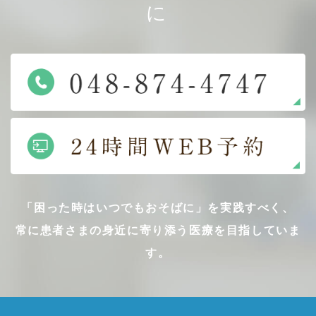
に
「困った時はいつでもおそばに」を実践すべく、
常に患者さまの身近に寄り添う医療を目指していま
す。