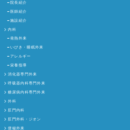
院長紹介
医師紹介
施設紹介
内科
発熱外来
いびき・睡眠外来
アレルギー
栄養指導
消化器専門外来
呼吸器内科専門外来
糖尿病内科専門外来
外科
肛門内科
肛門外科・ジオン
便秘外来