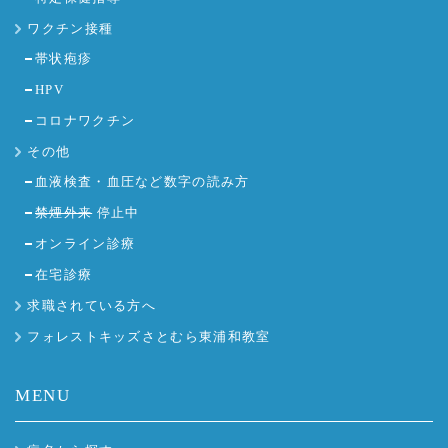
ワクチン接種
帯状疱疹
HPV
コロナワクチン
その他
血液検査・血圧など数字の読み方
禁煙外来
停止中
オンライン診療
在宅診療
求職されている方へ
フォレストキッズさとむら東浦和教室
MENU