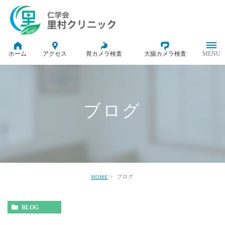
ホーム
アクセス
胃カメラ検査
大腸カメラ検査
ブログ
ブログ
HOME
BLOG