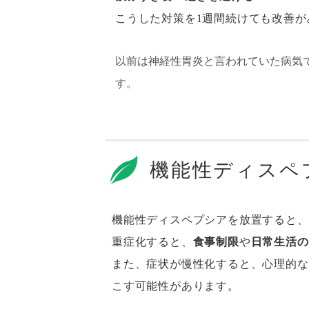
こうした対策を1週間続けても改善
以前は神経性胃炎と言われていた病気
す。
機能性ディスペ
機能性ディスペプシアを放置すると、
重症化すると、
食事制限
や
日常生活の
また、症状が慢性化すると、心理的な
こす可能性があります。