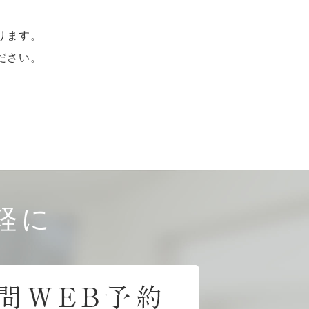
ります。
ださい。
軽に