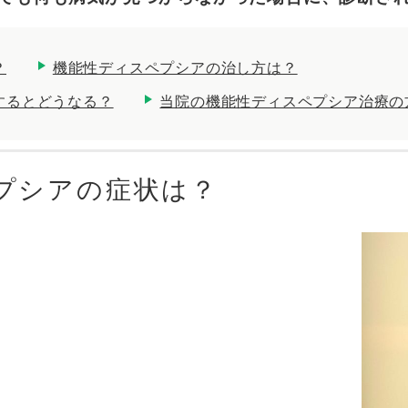
？
機能性ディスペプシアの治し方は？
するとどうなる？
当院の機能性ディスペプシア治療の
プシアの症状は？