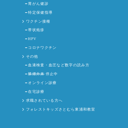
胃がん健診
特定保健指導
ワクチン接種
帯状疱疹
HPV
コロナワクチン
その他
血液検査・血圧など数字の読み方
禁煙外来
停止中
オンライン診療
在宅診療
求職されている方へ
フォレストキッズさとむら東浦和教室