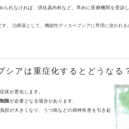
がみられなければ、消化器内科など、早めに医療機関を受診
です。 治療薬として、機能性ディスペプシアに専用に使われる
プシアは重症化するとどうなる
症状が悪化します。
制限
が必要となる場合があります。
負担が大きくなり、うつ病などの精神疾患を引き起