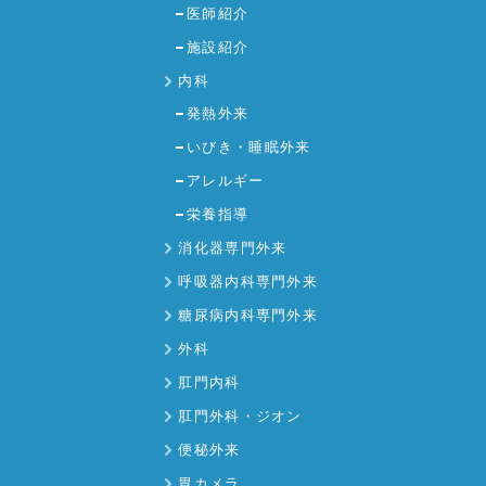
医師紹介
施設紹介
内科
発熱外来
いびき・睡眠外来
アレルギー
栄養指導
消化器専門外来
呼吸器内科専門外来
糖尿病内科専門外来
外科
肛門内科
肛門外科・ジオン
便秘外来
胃カメラ