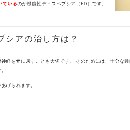
いている
のが機能性ディスペプシア（FD）です。
プシアの治し方は？
律神経を元に戻すことも大切です。 そのためには、十分な
す。
があげられます。