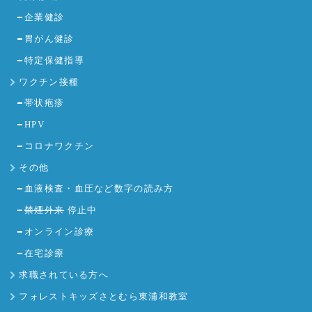
企業健診
胃がん健診
特定保健指導
ワクチン接種
帯状疱疹
HPV
コロナワクチン
その他
血液検査・血圧など数字の読み方
禁煙外来
停止中
オンライン診療
在宅診療
求職されている方へ
フォレストキッズさとむら東浦和教室