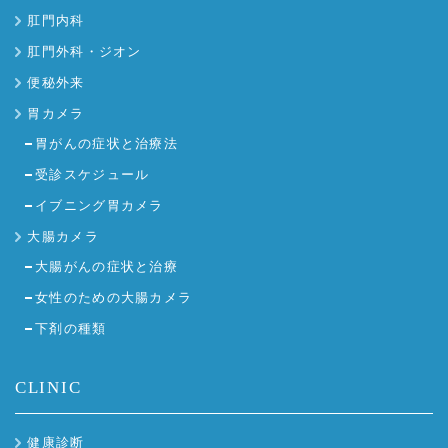
肛門内科
肛門外科・ジオン
便秘外来
胃カメラ
胃がんの症状と治療法
受診スケジュール
イブニング胃カメラ
大腸カメラ
大腸がんの症状と治療
女性のための大腸カメラ
下剤の種類
CLINIC
健康診断