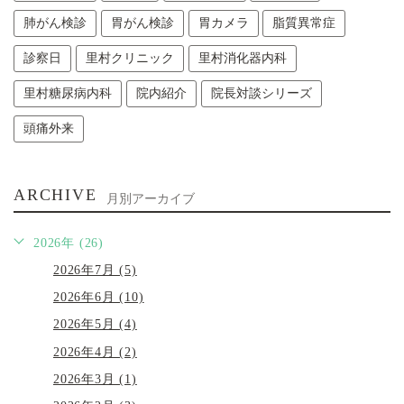
肺がん検診
胃がん検診
胃カメラ
脂質異常症
診察日
里村クリニック
里村消化器内科
里村糖尿病内科
院内紹介
院長対談シリーズ
頭痛外来
ARCHIVE
月別アーカイブ
2026年 (26)
2026年7月 (5)
2026年6月 (10)
2026年5月 (4)
2026年4月 (2)
2026年3月 (1)