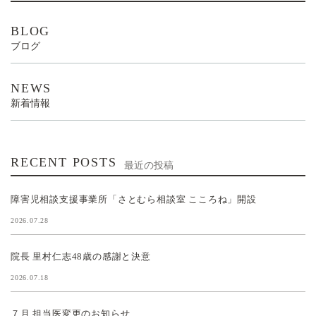
BLOG
ブログ
NEWS
新着情報
RECENT POSTS
最近の投稿
障害児相談支援事業所「さとむら相談室 こころね」開設
2026.07.28
院長 里村仁志48歳の感謝と決意
2026.07.18
７月 担当医変更のお知らせ