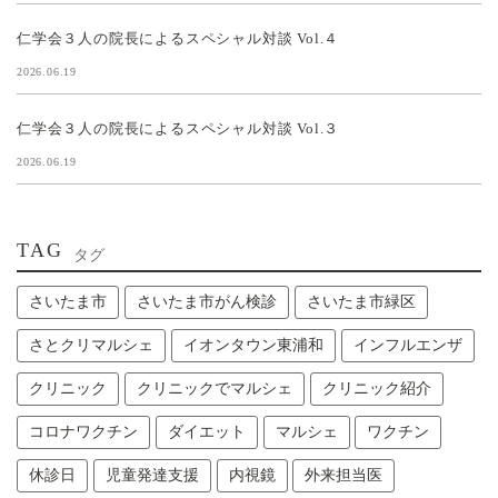
仁学会３人の院長によるスペシャル対談 Vol.４
2026.06.19
仁学会３人の院長によるスペシャル対談 Vol.３
2026.06.19
TAG
タグ
さいたま市
さいたま市がん検診
さいたま市緑区
さとクリマルシェ
イオンタウン東浦和
インフルエンザ
クリニック
クリニックでマルシェ
クリニック紹介
コロナワクチン
ダイエット
マルシェ
ワクチン
休診日
児童発達支援
内視鏡
外来担当医