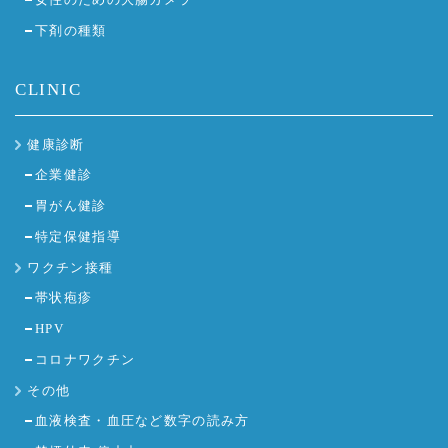
下剤の種類
CLINIC
健康診断
企業健診
胃がん健診
特定保健指導
ワクチン接種
帯状疱疹
HPV
コロナワクチン
その他
血液検査・血圧など数字の読み方