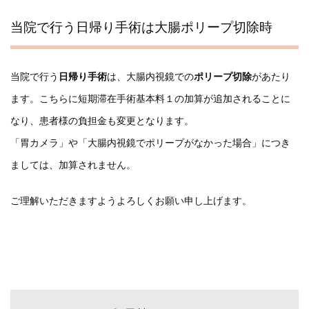
当院で行う日帰り手術は大腸ポリープ切除時
当院で行う
日帰り手術
は、大腸内視鏡での
ポリープ切除
があたり
ます。こちらに短期滞在手術基本料１の加算が追加されることに
なり、患者様の負担金も変更となります。
「胃カメラ」や「大腸内視鏡でポリープがなかった場合」につき
ましては、加算されません。
ご理解いただきますようよろしくお願い申し上げます。