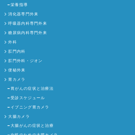
栄養指導
消化器専門外来
呼吸器内科専門外来
糖尿病内科専門外来
外科
肛門内科
肛門外科・ジオン
便秘外来
胃カメラ
胃がんの症状と治療法
受診スケジュール
イブニング胃カメラ
大腸カメラ
大腸がんの症状と治療
女性のための大腸カメラ