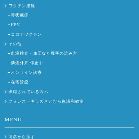
ワクチン接種
帯状疱疹
HPV
コロナワクチン
その他
血液検査・血圧など数字の読み方
禁煙外来
停止中
オンライン診療
在宅診療
求職されている方へ
フォレストキッズさとむら東浦和教室
MENU
病名から探す