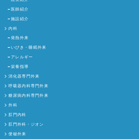
医師紹介
施設紹介
内科
発熱外来
いびき・睡眠外来
アレルギー
栄養指導
消化器専門外来
呼吸器内科専門外来
糖尿病内科専門外来
外科
肛門内科
肛門外科・ジオン
便秘外来