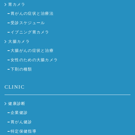
胃カメラ
胃がんの症状と治療法
受診スケジュール
イブニング胃カメラ
大腸カメラ
大腸がんの症状と治療
女性のための大腸カメラ
下剤の種類
CLINIC
健康診断
企業健診
胃がん健診
特定保健指導