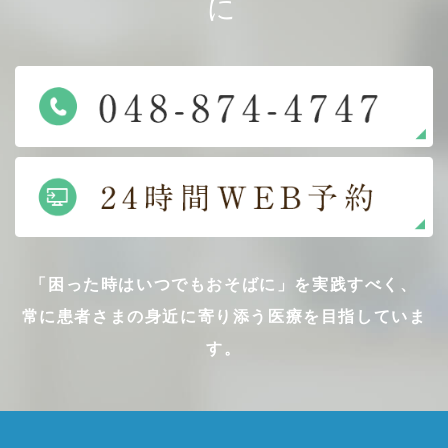
に
「困った時はいつでもおそばに」を実践すべく、
常に患者さまの身近に寄り添う医療を目指していま
す。